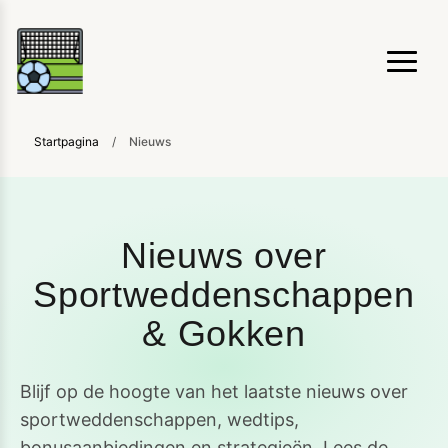
Startpagina
/
Nieuws
Nieuws over
Sportweddenschappen
& Gokken
Blijf op de hoogte van het laatste nieuws over
sportweddenschappen, wedtips,
bonusaanbiedingen en strategieën. Lees de