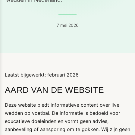
7 mei 2026
Laatst bijgewerkt: februari 2026
AARD VAN DE WEBSITE
Deze website biedt informatieve content over live
wedden op voetbal. De informatie is bedoeld voor
educatieve doeleinden en vormt geen advies,
aanbeveling of aansporing om te gokken. Wij zijn geen