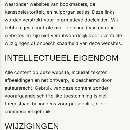
waaronder websites van bookmakers, de
Kansspelautoriteit, en hulporganisaties. Deze links
worden verstrekt voor informatieve doeleinden. Wij
hebben geen controle over de inhoud van externe
websites en zijn niet verantwoordelijk voor eventuele
wijzigingen of onbeschikbaarheid van deze websites.
INTELLECTUEEL EIGENDOM
Alle content op deze website, inclusief teksten,
afbeeldingen en het ontwerp, is beschermd door
auteursrecht. Gebruik van deze content zonder
voorafgaande schriftelijke toestemming is niet
toegestaan, behoudens voor persoonlijk, niet-
commercieel gebruik.
WIJZIGINGEN