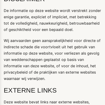
De informatie op deze website wordt verstrekt zonder
enige garantie, expliciet of impliciet, met betrekking
tot de volledigheid, nauwkeurigheid, betrouwbaarheid
of geschiktheid voor een bepaald doel.
Wij aanvaarden geen aansprakelijkheid voor directe of
indirecte schade die voortvloeit uit het gebruik van
informatie op deze website, voor verliezen als gevolg
van weddenschappen geplaatst op basis van
informatie van deze website, of voor de inhoud, het
privacybeleid of de praktijken van externe websites
waarnaar wij verwijzen.
EXTERNE LINKS
Deze website bevat links naar externe websites,