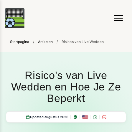
Startpagina
/
Artikelen
/
Risico’s van Live Wedden
Risico's van Live
Wedden en Hoe Je Ze
Beperkt
Updated augustus 2026
18+