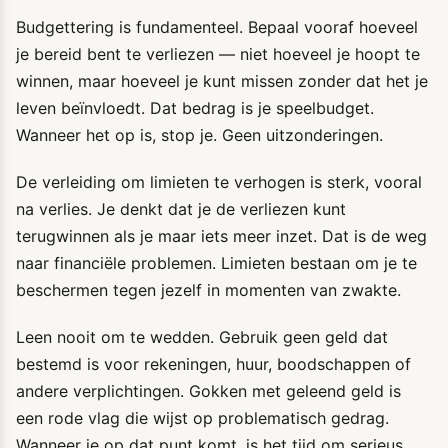
Budgettering is fundamenteel. Bepaal vooraf hoeveel
je bereid bent te verliezen — niet hoeveel je hoopt te
winnen, maar hoeveel je kunt missen zonder dat het je
leven beïnvloedt. Dat bedrag is je speelbudget.
Wanneer het op is, stop je. Geen uitzonderingen.
De verleiding om limieten te verhogen is sterk, vooral
na verlies. Je denkt dat je de verliezen kunt
terugwinnen als je maar iets meer inzet. Dat is de weg
naar financiële problemen. Limieten bestaan om je te
beschermen tegen jezelf in momenten van zwakte.
Leen nooit om te wedden. Gebruik geen geld dat
bestemd is voor rekeningen, huur, boodschappen of
andere verplichtingen. Gokken met geleend geld is
een rode vlag die wijst op problematisch gedrag.
Wanneer je op dat punt komt, is het tijd om serieus