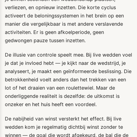
verliezen, en opnieuw inzetten. Die korte cyclus
activeert de beloningssystemen in het brein op een
manier die vergelijkbaar is met andere verslavende
activiteiten. Er is geen afkoelperiode, geen
gedwongen pauze tussen inzetten.
De illusie van controle speelt mee. Bij live wedden voel
je dat je invloed hebt — je kijkt naar de wedstrijd, je
analyseert, je maakt een geïnformeerde beslissing. Die
betrokkenheid voelt anders dan het trekken van een
lot of het draaien van een roulettewiel. Maar de
onderliggende realiteit is dezelfde: de uitkomst is
onzeker en het huis heeft een voordeel.
De nabijheid van winst versterkt het effect. Bij live
wedden kom je regelmatig dichtbij winst zonder te
winnen — de goal die wordt afgekeurd, de bal die de