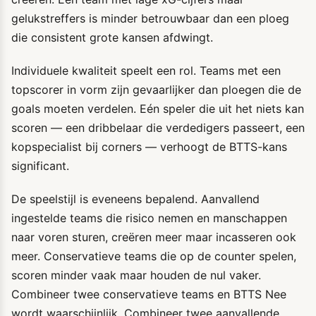
gelukstreffers is minder betrouwbaar dan een ploeg
die consistent grote kansen afdwingt.
Individuele kwaliteit speelt een rol. Teams met een
topscorer in vorm zijn gevaarlijker dan ploegen die de
goals moeten verdelen. Eén speler die uit het niets kan
scoren — een dribbelaar die verdedigers passeert, een
kopspecialist bij corners — verhoogt de BTTS-kans
significant.
De speelstijl is eveneens bepalend. Aanvallend
ingestelde teams die risico nemen en manschappen
naar voren sturen, creëren meer maar incasseren ook
meer. Conservatieve teams die op de counter spelen,
scoren minder vaak maar houden de nul vaker.
Combineer twee conservatieve teams en BTTS Nee
wordt waarschijnlijk. Combineer twee aanvallende