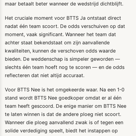
maar betaalt beter wanneer de wedstrijd dichtblijft.
Het cruciale moment voor BTTS Ja ontstaat direct
nadat één team scoort. De odds verschuiven op dat
moment, vaak significant. Wanneer het team dat
achter staat bekendstaat om zijn aanvallende
kwaliteiten, kunnen de verschoven odds waarde
bieden. De weddenschap is simpeler geworden —
slechts één team hoeft nog te scoren — en de odds
reflecteren dat niet altijd accuraat.
Voor BTTS Nee is het omgekeerde waar. Na een 1-0
stand wordt BTTS Nee goedkoper omdat er al één
team heeft gescoord. De enige manier om BTTS Nee
te laten winnen is dat de andere ploeg niet scoort.
Wanneer die ploeg aanvallend zwak is of tegen een
solide verdediging speelt, biedt het instappen op