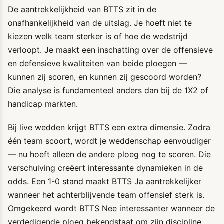
De aantrekkelijkheid van BTTS zit in de
onafhankelijkheid van de uitslag. Je hoeft niet te
kiezen welk team sterker is of hoe de wedstrijd
verloopt. Je maakt een inschatting over de offensieve
en defensieve kwaliteiten van beide ploegen —
kunnen zij scoren, en kunnen zij gescoord worden?
Die analyse is fundamenteel anders dan bij de 1X2 of
handicap markten.
Bij live wedden krijgt BTTS een extra dimensie. Zodra
één team scoort, wordt je weddenschap eenvoudiger
— nu hoeft alleen de andere ploeg nog te scoren. Die
verschuiving creëert interessante dynamieken in de
odds. Een 1-0 stand maakt BTTS Ja aantrekkelijker
wanneer het achterblijvende team offensief sterk is.
Omgekeerd wordt BTTS Nee interessanter wanneer de
verdedigende ploeg bekendstaat om zijn discipline.