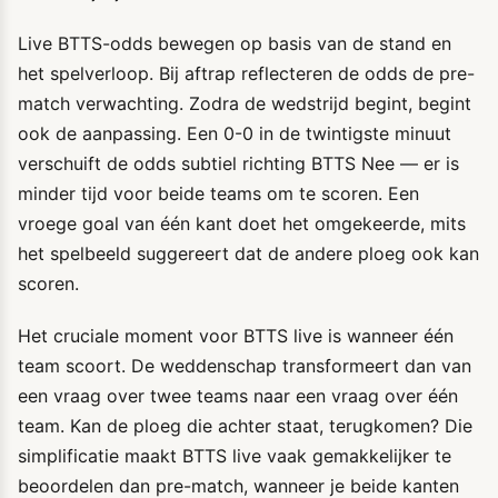
Live BTTS-odds bewegen op basis van de stand en
het spelverloop. Bij aftrap reflecteren de odds de pre-
match verwachting. Zodra de wedstrijd begint, begint
ook de aanpassing. Een 0-0 in de twintigste minuut
verschuift de odds subtiel richting BTTS Nee — er is
minder tijd voor beide teams om te scoren. Een
vroege goal van één kant doet het omgekeerde, mits
het spelbeeld suggereert dat de andere ploeg ook kan
scoren.
Het cruciale moment voor BTTS live is wanneer één
team scoort. De weddenschap transformeert dan van
een vraag over twee teams naar een vraag over één
team. Kan de ploeg die achter staat, terugkomen? Die
simplificatie maakt BTTS live vaak gemakkelijker te
beoordelen dan pre-match, wanneer je beide kanten