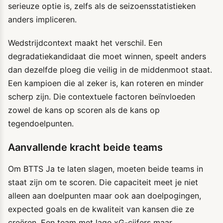
serieuze optie is, zelfs als de seizoensstatistieken
anders impliceren.
Wedstrijdcontext maakt het verschil. Een
degradatiekandidaat die moet winnen, speelt anders
dan dezelfde ploeg die veilig in de middenmoot staat.
Een kampioen die al zeker is, kan roteren en minder
scherp zijn. Die contextuele factoren beïnvloeden
zowel de kans op scoren als de kans op
tegendoelpunten.
Aanvallende kracht beide teams
Om BTTS Ja te laten slagen, moeten beide teams in
staat zijn om te scoren. Die capaciteit meet je niet
alleen aan doelpunten maar ook aan doelpogingen,
expected goals en de kwaliteit van kansen die ze
creëren. Een team met lage xG-cijfers maar