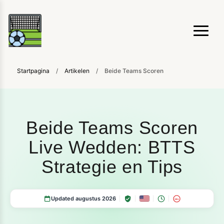
Startpagina
/
Artikelen
/
Beide Teams Scoren
Beide Teams Scoren
Live Wedden: BTTS
Strategie en Tips
Updated augustus 2026
18+