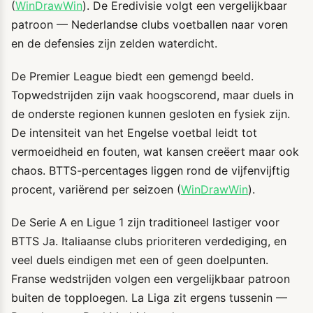
(
WinDrawWin
). De Eredivisie volgt een vergelijkbaar
patroon — Nederlandse clubs voetballen naar voren
en de defensies zijn zelden waterdicht.
De Premier League biedt een gemengd beeld.
Topwedstrijden zijn vaak hoogscorend, maar duels in
de onderste regionen kunnen gesloten en fysiek zijn.
De intensiteit van het Engelse voetbal leidt tot
vermoeidheid en fouten, wat kansen creëert maar ook
chaos. BTTS-percentages liggen rond de vijfenvijftig
procent, variërend per seizoen (
WinDrawWin
).
De Serie A en Ligue 1 zijn traditioneel lastiger voor
BTTS Ja. Italiaanse clubs prioriteren verdediging, en
veel duels eindigen met een of geen doelpunten.
Franse wedstrijden volgen een vergelijkbaar patroon
buiten de topploegen. La Liga zit ergens tussenin —