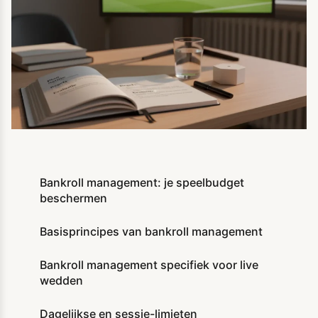
Bankroll management: je speelbudget
beschermen
Basisprincipes van bankroll management
Bankroll management specifiek voor live
wedden
Dagelijkse en sessie-limieten