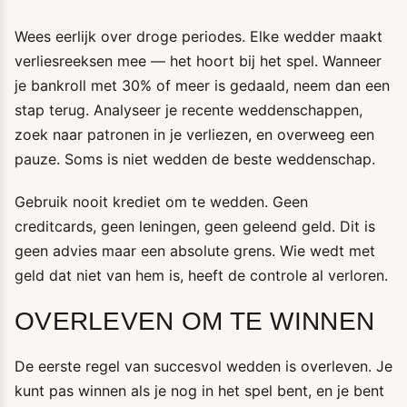
Wees eerlijk over droge periodes. Elke wedder maakt
verliesreeksen mee — het hoort bij het spel. Wanneer
je bankroll met 30% of meer is gedaald, neem dan een
stap terug. Analyseer je recente weddenschappen,
zoek naar patronen in je verliezen, en overweeg een
pauze. Soms is niet wedden de beste weddenschap.
Gebruik nooit krediet om te wedden. Geen
creditcards, geen leningen, geen geleend geld. Dit is
geen advies maar een absolute grens. Wie wedt met
geld dat niet van hem is, heeft de controle al verloren.
OVERLEVEN OM TE WINNEN
De eerste regel van succesvol wedden is overleven. Je
kunt pas winnen als je nog in het spel bent, en je bent