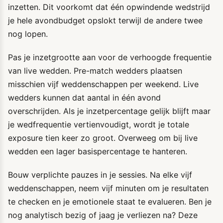
inzetten. Dit voorkomt dat één opwindende wedstrijd
je hele avondbudget opslokt terwijl de andere twee
nog lopen.
Pas je inzetgrootte aan voor de verhoogde frequentie
van live wedden. Pre-match wedders plaatsen
misschien vijf weddenschappen per weekend. Live
wedders kunnen dat aantal in één avond
overschrijden. Als je inzetpercentage gelijk blijft maar
je wedfrequentie vertienvoudigt, wordt je totale
exposure tien keer zo groot. Overweeg om bij live
wedden een lager basispercentage te hanteren.
Bouw verplichte pauzes in je sessies. Na elke vijf
weddenschappen, neem vijf minuten om je resultaten
te checken en je emotionele staat te evalueren. Ben je
nog analytisch bezig of jaag je verliezen na? Deze